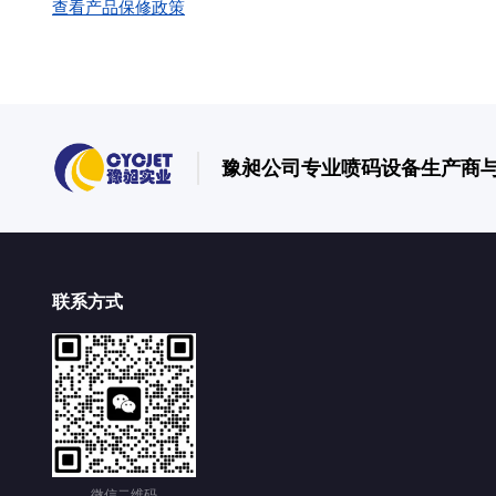
查看产品保修政策
豫昶公司专业喷码设备生产商
联系方式
微信二维码