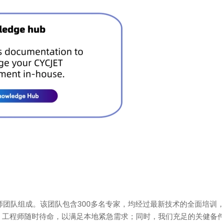
D40L 按需喷墨打印机
CYCJE
CYCJET 40点阵按需喷墨大型字符在线工业喷
OEM定制：
墨打印机，具备国际认证资质，高稳定性、高
除耗
性能且运行成本更低
师团队组成。该团队包含300多名专家，均经过最新技术的全面培训
：工程师随时待命，以满足本地紧急需求；同时，我们充足的关健备