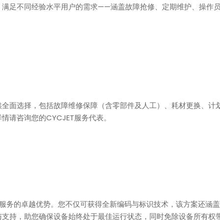
，满足不同经验水平用户的需求——涵盖故障抢修、定期维护、操作
供全面选择，包括故障维修保障（含零部件及人工）、耗材更换、计
请咨询您的CYCJET服务代表。
护”服务的卓越优势。您不仅可获得全新编码与标识技术，该方案还涵
与支持，助您确保设备始终处于最佳运行状态，同时免除设备所有权