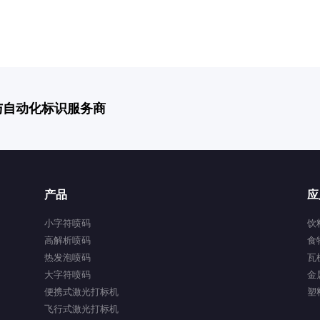
与自动化标识服务商
产品
应
小字符喷码
饮
高解析喷码
食
热发泡喷码
瓦
大字符喷码
金
便携式激光打标机
塑
飞行式激光打标机