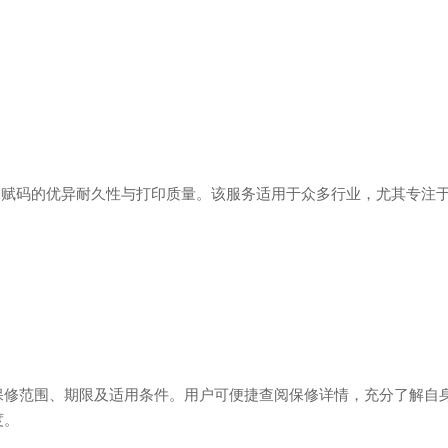
确保赋码的优异耐久性与打印质量。该服务适用于众多行业，尤其专注
保修范围、期限及适用条件。用户可便捷查阅保修详情，充分了解自
度。