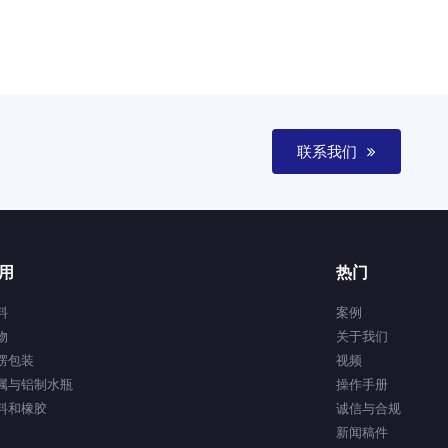
联系我们
用
热门
料
案例
物
关于我们
楞包装
视频
属与铝制水瓶
操作手册
料和橡胶
诚信与合规
新闻稿件