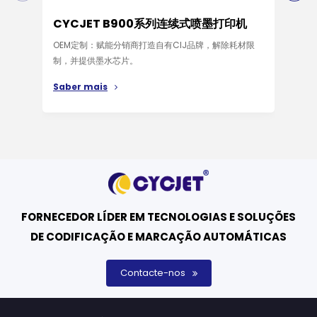
CYCJET B900系列连续式喷墨打印机
CY
OEM定制：赋能分销商打造自有CIJ品牌，解除耗材限
CYC
制，并提供墨水芯片。
率，
能、
Saber mais
Sab
FORNECEDOR LÍDER EM TECNOLOGIAS E SOLUÇÕES
DE CODIFICAÇÃO E MARCAÇÃO AUTOMÁTICAS
Contacte-nos