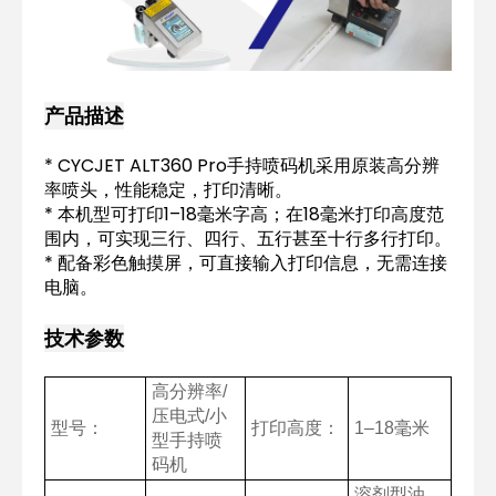
产品描述
* CYCJET ALT360 Pro手持喷码机采用原装高分辨
率喷头，性能稳定，打印清晰。
* 本机型可打印1–18毫米字高；在18毫米打印高度范
围内，可实现三行、四行、五行甚至十行多行打印。
* 配备彩色触摸屏，可直接输入打印信息，无需连接
电脑。
技术参数
高分辨率/
压电式/小
型号：
打印高度：
1–18毫米
型手持喷
码机
溶剂型油