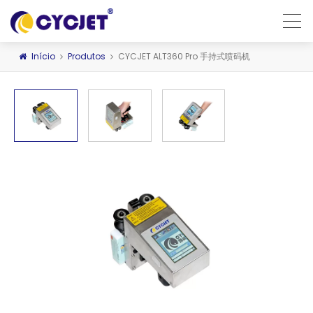
Início
Produtos
CYCJET ALT360 Pro 手持式喷码机