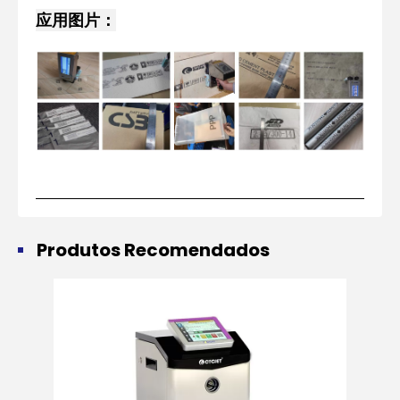
应用图片：
Produtos Recomendados