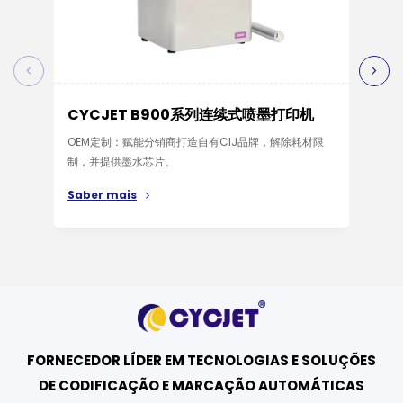
CYCJET B900系列连续式喷墨打印机
CY
OEM定制：赋能分销商打造自有CIJ品牌，解除耗材限
CYC
制，并提供墨水芯片。
率，
能、
Saber mais
Sab
FORNECEDOR LÍDER EM TECNOLOGIAS E SOLUÇÕES
DE CODIFICAÇÃO E MARCAÇÃO AUTOMÁTICAS