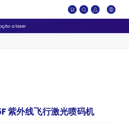
ação a laser
U15F 紫外线飞行激光喷码机