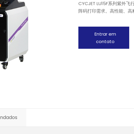
CYCJET LU15F系列
阵码打印需求。高性能、高精
Entrar em
contato
endados