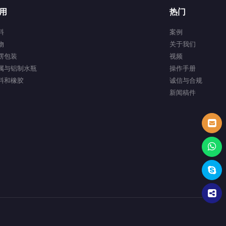
用
热门
料
案例
物
关于我们
楞包装
视频
属与铝制水瓶
操作手册
料和橡胶
诚信与合规
新闻稿件