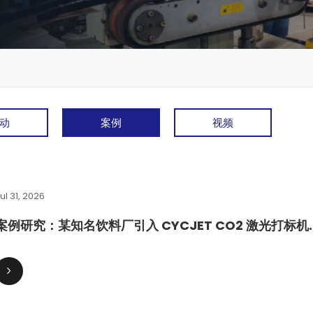
动
案例
视频
ul 31, 2026
案例研究：某知名饮料厂引入 CYCJET CO2 激光打标机
实现 GS1 规范赋码与高效生产
D40L 按需喷墨打印机
CYCJET B900系