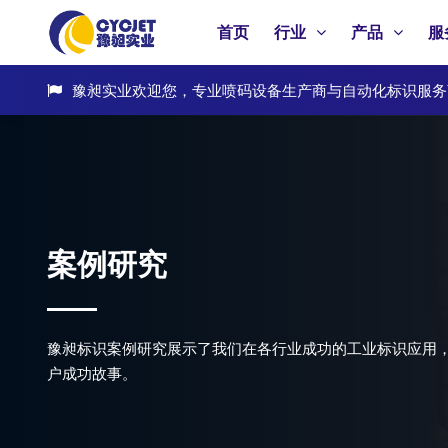
首页
行业
产品
服
豫昶实业欢迎您，专业喷码设备生产商与自动化标识服务
案例研究
豫昶标识案例研究展示了我们在各行业成功的工业标识应用
户成功故事。