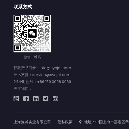
联系方式
微信二维码
获取产品目录：info@cycjet.com
技术支持：service@cycjet.com
24小时热线：+86 159 0098 0069
关注我们：
上海豫昶实业有限公司
隐私政策
地址：中国上海市嘉定区华亭工