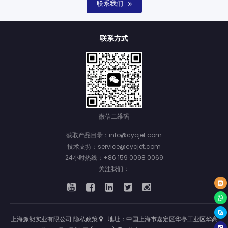
联系我们
联系方式
微信二维码
获取产品目录：info@cycjet.com
技术支持：service@cycjet.com
24小时热线：+86 159 0098 0069
关注我们：
上海豫昶实业有限公司
隐私政策
地址：中国上海市嘉定区华亭工业区华高