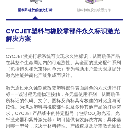
塑料和橡胶的激光打标
塑料和橡胶的喷墨打印
CYCJET塑料与橡胶零部件永久标识激光
解决方案
CYCJET激光打标系统可实现永久性标识，从而确保产品
在其整个生命周期内的可追溯性。其全面的激光配件系列
（包括镜头和光束转向单元）专为帮助用户最大限度提升
激光性能并简化产线集成而设计。
激光通过永久蚀刻或改变塑料部件表面颜色的方式进行打
标——该过程无需物理接触，亦无需使用溶剂，从而确保
所标记的代码、文字、图标及商标具有极佳的对比度与可
读性。为满足塑料与橡胶部件以及多种其他产品的打标需
求，CYCJET产品线中的特定型号（包括CO₂激光器、光
纤激光器和紫外激光器）均可提供有效解决方案；具体选
用哪一型号，取决于材料特性、产线速度及所需激光波长