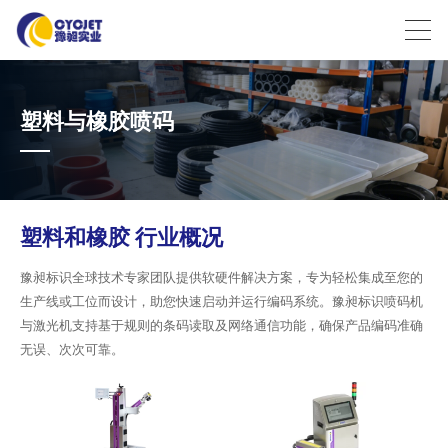
塑料与橡胶喷码
塑料和橡胶 行业概况
豫昶标识全球技术专家团队提供软硬件解决方案，专为轻松集成至您的
生产线或工位而设计，助您快速启动并运行编码系统。豫昶标识喷码机
与激光机支持基于规则的条码读取及网络通信功能，确保产品编码准确
无误、次次可靠。