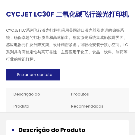
CYCJET LC30F 二氧化碳飞行激光打印机
CYCJET LC系列飞行激光打标机采用美国进口激光器及先进的偏振系
统，确保卓越的打标质量和高速输出。整套激光系统集成触摸屏界面、
感应电器元件及升降支架。设计精密紧凑，可轻松安装于狭小空间。LC
系列具有高稳定性与高可靠性，主要应用于化工、食品、饮料、制药等
行业的标识打标。
Entrar em contato
Descrição do
Produtos
Produto
Recomendados
Descrição do Produto