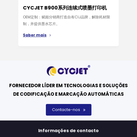
CYCJET B900系列连续式喷墨打印机
CY
OEM定制：赋能分销商打造自有CIJ品牌，解除耗材限
CYC
制，并提供墨水芯片。
率，
能、
Saber mais
Sab
FORNECEDOR LÍDER EM TECNOLOGIAS E SOLUÇÕES
DE CODIFICAÇÃO E MARCAÇÃO AUTOMÁTICAS
Contacte-nos
Informações de contacto