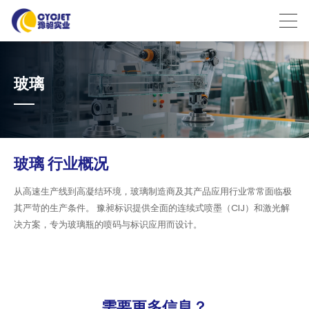
玻璃
玻璃 行业概况
从高速生产线到高凝结环境，玻璃制造商及其产品应用行业常常面临极
其严苛的生产条件。 豫昶标识提供全面的连续式喷墨（CIJ）和激光解
决方案，专为玻璃瓶的喷码与标识应用而设计。
需要更多信息？