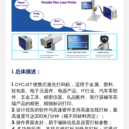
Ⅰ. 总体描述：
1.
CYCJET便携式激光打码机，适用于金属、塑料、
软包装、电子元器件、电器产品、IT行业、汽车零部
件、五金工具、精密仪器、礼品配件、医疗器械等高
端产品的精密、精细标识打印。
2.
设计优良的软件与高速硬件支持高速在线打标，最
高速度可达200米/分钟（视不同材料而定）；
3.
操作界面友好，易于编辑信息及设置打标参数；
4.
多功能应用，支持在线打标与静态打标；可通过