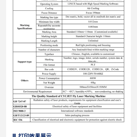
Ⅲ. 打印效果展示