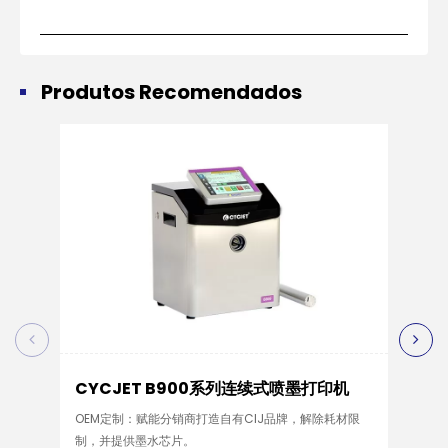
Produtos Recomendados
CYCJET B900系列连续式喷墨打印机
CY
OEM定制：赋能分销商打造自有CIJ品牌，解除耗材限
CYC
制，并提供墨水芯片。
率，