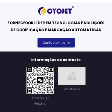
FORNECEDOR LÍDER EM TECNOLOGIAS E SOLUÇÕES
DE CODIFICAÇÃO E MARCAÇÃO AUTOMÁTICAS
Contacte-nos
Informações de contacto
WhatsApp
Código QR
WeChat