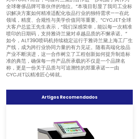
全球奢侈品牌可靠伙伴的地位。“本项目彰显了我司工业标
识解决方案如何精准适配化妆品行业的独特需求——在此
领域，精度、合规性与美学价值同等重要。”CYCJET全球
大客户总监王先生表示，“我们深感荣幸，能以每一次精准
喷印的日期码，支持雅诗兰黛对卓越品质的不懈承诺。”
如今，ALT390喷码机持续稳定运行于雅诗兰黛上海工厂生
产线，成为跨行业协同力量的有力见证。随着高端化妆品
产业不断演进，这一合作树立了工程创新如何提升制造标
准的典范，确保每一件产品所承载的不仅是一个品牌名
称，更是一份关于品质与可追溯性的郑重承诺——由
CYCJET以精准匠心铸就。
Artigos Recomendados