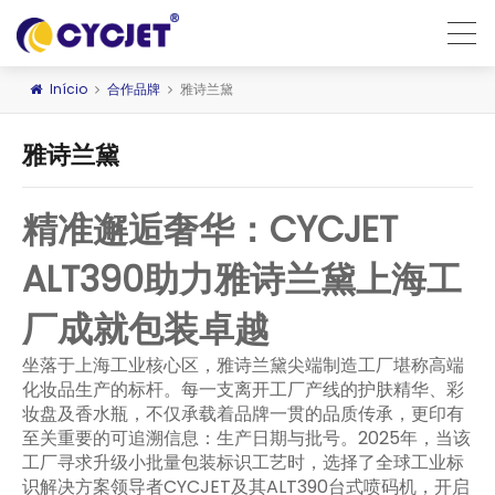
Início
合作品牌
雅诗兰黛
雅诗兰黛
精准邂逅奢华：CYCJET
ALT390助力雅诗兰黛上海工
厂成就包装卓越
坐落于上海工业核心区，雅诗兰黛尖端制造工厂堪称高端
化妆品生产的标杆。每一支离开工厂产线的护肤精华、彩
妆盘及香水瓶，不仅承载着品牌一贯的品质传承，更印有
至关重要的可追溯信息：生产日期与批号。2025年，当该
工厂寻求升级小批量包装标识工艺时，选择了全球工业标
识解决方案领导者CYCJET及其ALT390台式喷码机，开启