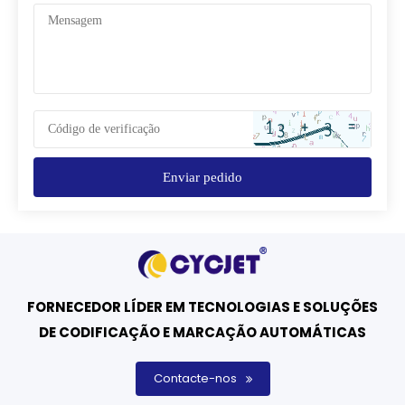
Enviar pedido
FORNECEDOR LÍDER EM TECNOLOGIAS E SOLUÇÕES
DE CODIFICAÇÃO E MARCAÇÃO AUTOMÁTICAS
Contacte-nos