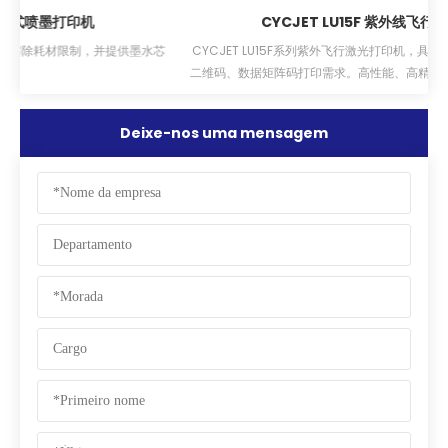
CYCJET LU15F 紫外线飞行激光喷码机
芯
CYCJET LU15F系列紫外飞行激光打印机，具备高工作功率，可满足高速
二维码、数据矩阵码打印需求。高性能、高精度、高稳定性，并通过国际
认证CE、FDA。
Deixe-nos uma mensagem