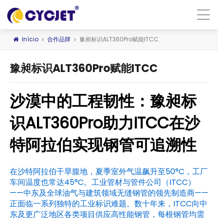
Início
合作品牌
豫昶标识ALT360Pro赋能ITCC
豫昶标识ALT360Pro赋能ITCC
沙漠中的工程韧性：豫昶标
识ALT360Pro助力ITCC在沙
特阿拉伯实现钢管可追溯性
在沙特阿拉伯干旱腹地，夏季室外气温飙升至50°C，工厂
车间温度也常达45°C。工业管材与管件公司（ITCC）
——中东及全球油气与建筑领域无缝钢管的领先制造商——
正面临一系列独特的工业标识难题。数十年来，ITCC向中
东及更广泛地区各类项目供应高性能钢管，每根钢管均需