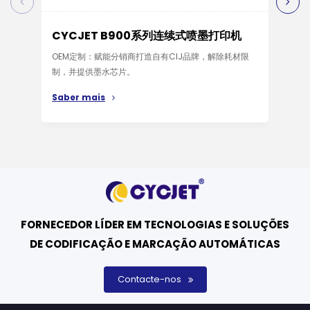
CYCJET B900系列连续式喷墨打印机
CY
OEM定制：赋能分销商打造自有CIJ品牌，解除耗材限
CYC
制，并提供墨水芯片。
率，
能、
Saber mais
Sab
FORNECEDOR LÍDER EM TECNOLOGIAS E SOLUÇÕES
DE CODIFICAÇÃO E MARCAÇÃO AUTOMÁTICAS
Contacte-nos