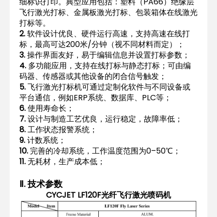
细标识打印。典型应用包括：塑料（PA66）绝缘层
飞行激光打标、金属板激光打标、包装箱体在线激光
打标等。
2.
软件设计优良、硬件运行高速，支持高速在线打
标，最高可达200米/分钟（视不同材料而定）；
3.
操作界面友好，易于编辑信息并设置打标参数；
4.
多功能应用，支持在线打标与静态打标；可由编
码器、传感器或其他设备的闭合信号触发；
5.
飞行激光打标机可通过定制化软件与不同设备或
平台通信，例如ERP系统、数据库、PLC等；
6.
使用寿命长；
7.
设计与制造工艺优良，运行稳定，故障率低；
8.
工作状态报警系统；
9.
计数系统；
10.
完善的冷却系统，工作温度范围为0–50℃；
11.
无耗材，生产成本低；
Ⅱ. 技术参数
CYCJET LF120F光纤飞行激光喷码机