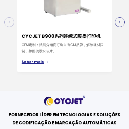
CYCJET B900系列连续式喷墨打印机
CY
OEM定制：赋能分销商打造自有CIJ品牌，解除耗材限
CYC
制，并提供墨水芯片。
率，
能、
Saber mais
Sab
FORNECEDOR LÍDER EM TECNOLOGIAS E SOLUÇÕES
DE CODIFICAÇÃO E MARCAÇÃO AUTOMÁTICAS