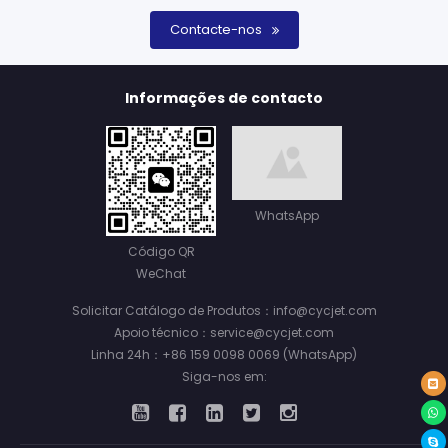
Contacte-nos
Informações de contacto
WhatsApp
Código QR
WeChat
Solicitar Catálogo de Produtos：info@cycjet.com
Apoio técnico：service@cycjet.com
Linha 24h：+86 159 0098 0069 (WhatsApp)
Siga-nos em: